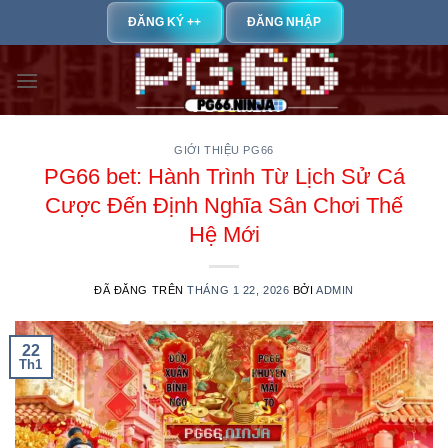
Chuyển
ĐĂNG KÝ ++
ĐĂNG NHẬP
đến
nội
dung
GIỚI THIỆU PG66
PG66 bet: Hành Trình Từ Lịch Sử Cá
Cược Đến Định Nghĩa Sân Chơi Thế
Hệ Mới
ĐÃ ĐĂNG TRÊN
THÁNG 1 22, 2026
BỞI
ADMIN
22
Th1