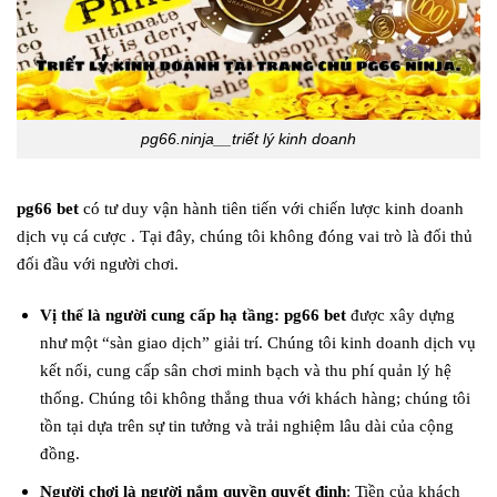
pg66.ninja__triết lý kinh doanh
pg66 bet
có tư duy vận hành tiên tiến với chiến lược kinh doanh
dịch vụ cá cược . Tại đây, chúng tôi không đóng vai trò là đối thủ
đối đầu với người chơi.
Vị thế là người cung cấp hạ tầng:
pg66 bet
được xây dựng
như một “sàn giao dịch” giải trí. Chúng tôi kinh doanh dịch vụ
kết nối, cung cấp sân chơi minh bạch và thu phí quản lý hệ
thống. Chúng tôi không thắng thua với khách hàng; chúng tôi
tồn tại dựa trên sự tin tưởng và trải nghiệm lâu dài của cộng
đồng.
Người chơi là người nắm quyền quyết định
: Tiền của khách