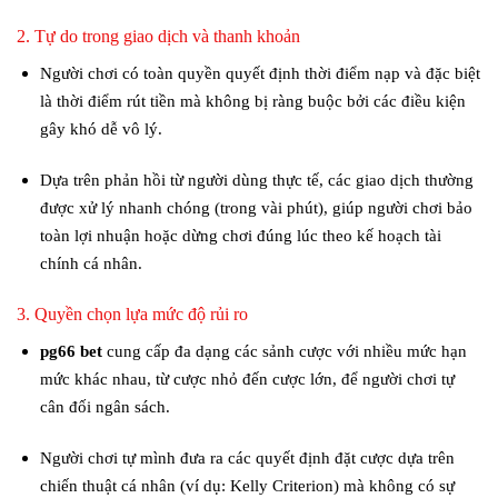
2. Tự do trong giao dịch và thanh khoản
Người chơi có toàn quyền quyết định thời điểm nạp và đặc biệt
là thời điểm rút tiền mà không bị ràng buộc bởi các điều kiện
gây khó dễ vô lý.
Dựa trên phản hồi từ người dùng thực tế, các giao dịch thường
được xử lý nhanh chóng (trong vài phút), giúp người chơi bảo
toàn lợi nhuận hoặc dừng chơi đúng lúc theo kế hoạch tài
chính cá nhân.
3. Quyền chọn lựa mức độ rủi ro
pg66 bet
cung cấp đa dạng các sảnh cược với nhiều mức hạn
mức khác nhau, từ cược nhỏ đến cược lớn, để người chơi tự
cân đối ngân sách.
Người chơi tự mình đưa ra các quyết định đặt cược dựa trên
chiến thuật cá nhân (ví dụ: Kelly Criterion) mà không có sự