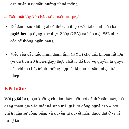
can thiệp hay điều hướng từ hệ thống.
4. Bảo mật lớp kép bảo vệ quyền tự quyết
Để đảm bảo không ai có thể can thiệp vào tài chính của bạn,
pg66 bet
áp dụng xác thực 2 lớp (2FA) và bảo mật SSL như
các hệ thống ngân hàng.
Việc yêu cầu xác minh danh tính (KYC) cho các khoản rút lớn
(ví dụ trên 20 triệu/ngày) thực chất là để bảo vệ quyền tự quyết
của chính chủ, tránh trường hợp tài khoản bị xâm nhập trái
phép.
Kết luận:
Với
pg66 bet
, bạn không chỉ tìm thấy một nơi để thử vận may, mà
đang tham gia vào một hệ sinh thái giải trí công nghệ cao – nơi
giá trị của sự công bằng và quyền tự quyết luôn được đặt ở vị trí
trung tâm.