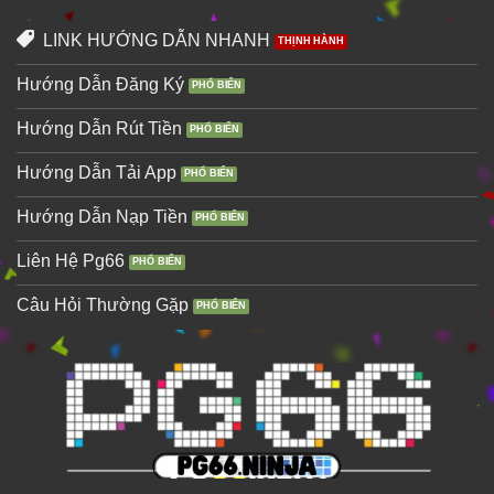
LINK HƯỚNG DẪN NHANH
Hướng Dẫn Đăng Ký
Hướng Dẫn Rút Tiền
Hướng Dẫn Tải App
Hướng Dẫn Nạp Tiền
Liên Hệ Pg66
Câu Hỏi Thường Gặp